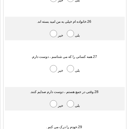
بلی
خیر
26.خانواده ام خیلی به من امید بسته اند.
بلی
خیر
27.همه کسانی را که می شناسم ، دوست دارم.
بلی
خیر
28.وقتی در جمع هستم ، دوست دارم صدایم کنند.
بلی
خیر
29.خودم را درک می کنم .