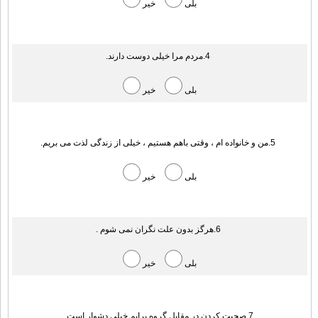
بلی
خیر
4.مردم مرا خیلی دوست دارند.
بلی
خیر
5.من و خانواده ام ، وقتی باهم هستیم ، خیلی از زندگی لذت می بریم.
بلی
خیر
6.هرگز بدون علت نگران نمی شوم .
بلی
خیر
7.صحبت کردن در مقابل گروه برایم خیلی دشوار است .