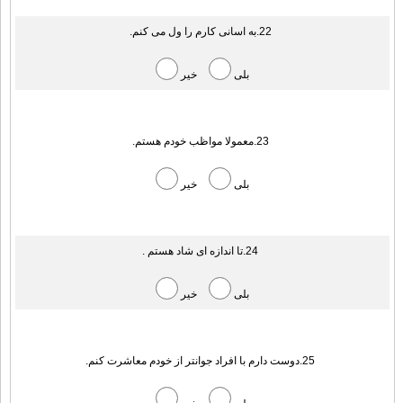
22.به اسانی کارم را ول می کنم.
بلی
خیر
23.معمولا مواظب خودم هستم.
بلی
خیر
24.تا اندازه ای شاد هستم .
بلی
خیر
25.دوست دارم با افراد جوانتر از خودم معاشرت کنم.