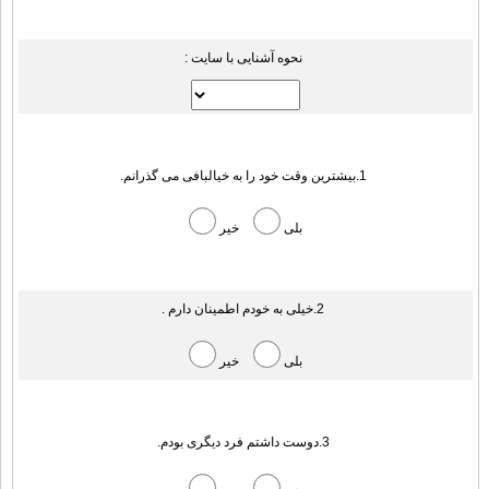
نحوه آشنایی با سایت :
1.بیشترین وقت خود را به خیالبافی می گذرانم.
بلی
خیر
2.خیلی به خودم اطمینان دارم .
بلی
خیر
3.دوست داشتم فرد دیگری بودم.