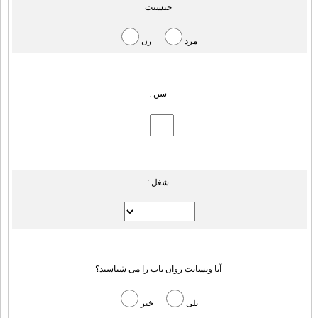
جنسیت
مرد
زن
سن :
شغل :
آیا وبسایت روان یاب را می شناسید؟
بلی
خیر