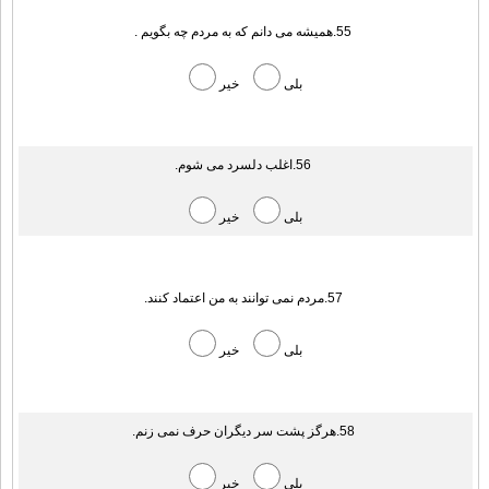
55.همیشه می دانم که به مردم چه بگویم .
بلی
خیر
56.اغلب دلسرد می شوم.
بلی
خیر
57.مردم نمی توانند به من اعتماد کنند.
بلی
خیر
58.هرگز پشت سر دیگران حرف نمی زنم.
بلی
خیر