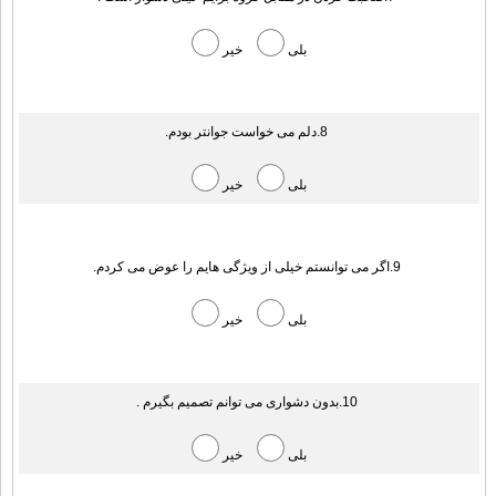
بلی
خیر
8.دلم می خواست جوانتر بودم.
بلی
خیر
9.اگر می توانستم خیلی از ویژگی هایم را عوض می کردم.
بلی
خیر
10.بدون دشواری می توانم تصمیم بگیرم .
بلی
خیر