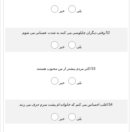
بلی
خیر
52.وقتی دیگران چاپلوسی می کنند به شدت عصبانی می شوم.
بلی
خیر
53.اکثر مردم بیشتر از من محبوب هستند.
بلی
خیر
54.اغلب احساس می کنم که خانواده ام پشت سرم حرف می زنند.
بلی
خیر