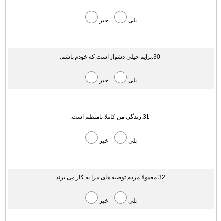
بلی
خیر
30.برایم خیلی دشوار است که خودم باشم.
بلی
خیر
31.زندگی من کاملا نامنظم است.
بلی
خیر
32.معمولا مردم توصیه های مرا به کار می برند.
بلی
خیر