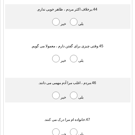
44.برخلاف اکثر مردم ، ظاهر خوبی ندارم.
بلی
خیر
45.وقتی چیزی برای گفتن دارم ، معمولا می گویم.
بلی
خیر
46.مردم ، اغلب مرا آدم مهمی می دانند.
بلی
خیر
47.خانواده ام مرا درک می کنند.
بلی
خیر