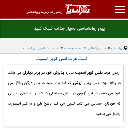
روان یاب
پیج روانشناسی بسیار جذاب کلیک کنید
تست روانشناسی
درمانکده
روان یاب
تست روانشناسی
تست شخصیت
تست عزت نفس کوپر اسمیت
»
»
»
مقاله روانشناسی
تست عزت نفس کوپر اسمیت
فرهنگ لغت روانشناسی
دانلود فایل های روانشناسی
آزمون
عزت نفس کوپر اسمیت
درباره
پذیرش خود در برابر دیگران
می باشد
همکاری با ما
در واقع عزت نفس یعنی
ارزشی
که فرد برای خود در برابر دیگران قائل می
تبلیغات
شود می باشد. در این آزمون در مقابل جمله ای که شما را به همان صورتی
که خودتان احساس می کنید تبیین می کند پاسخ بلی و در غیر اینصورت
پاسخ خیر بدهید