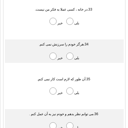
33.در خانه ، کسی عملا به فکر من نیست.
بلی
خیر
34.هرگز خودم را سرزنش نمی کنم.
بلی
خیر
35.آن طور که لازم است کار نمی کنم.
بلی
خیر
36.می توانم نظر بدهم و خودم نیز به آن عمل کنم .
بلی
خیر