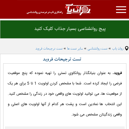
روان یاب
پیج روانشناسی بسیار جذاب کلیک کنید
تست روانشناسی
درمانکده
روان یاب
تست روانشناسی
سایر تست ها
تست ترجیحات فروید
»
»
»
مقاله روانشناسی
تست ترجیحات فروید
فرهنگ لغت روانشناسی
دانلود فایل های روانشناسی
فروید
، به عنوان بنیانگذار روانکاوی تستی را تهیه نموده که پنج موقعیت
همکاری با ما
فرضی را ایجاد کرده است. شما با مشخص کردن اولویت 1 تا 5 برای هر یک
تبلیغات
از موقعیت ها، می توانید اولویت های واقعی خود در زندگی را مشخص کنید.
این انتخاب ها نمادین است و پشت هر کدام از آنها اولویت های اصلی و
واقعی زندگیتان مشخص می شود.