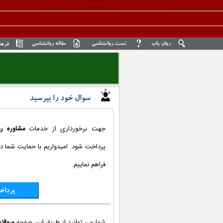
روان یاب
تست روانشناسی
مقاله روانشناسی
فرهن
سوال خود را بپرسید
جهت برخورداری از خدمات
مشاوره رو
پرداخت شود. امیدواریم با حمایت شما دو
فراهم نماییم.
پرداخ
شما می توانید از طریق این صفحه
سوالا