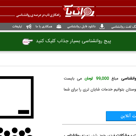
دانلود فایل روانشناسی
همکاری با ما
تبلیغات
گ لغت روانشناسی
پیج روانشناسی بسیار جذاب کلیک کنید
انشناسی
مبلغ
99,000 تومان
می بایست
ستان بتوانیم خدمات شایان تری را برای شما
ت آنلاین
ت
و
مشکلات
فردی خود را در زمینه
روانشناسی