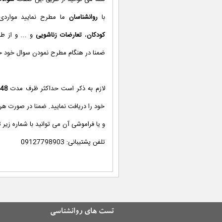
با
روانشناسان
ما مطرح نمایید مواردی
کودکان
،
تعارضات زناشویی
و ... و از طر
ضمنا در هنگام مطرح نمودن سوال خود حتم
لازم به ذکر است حداکثر ظرف مدت
48 ساعت
خود را دریافت نمایید. ضمنا در صورت هر 
و یا فراموشی آن می توانید با شماره زیر
تلفن پشتیبانی: 09127798903
تست های روانشناسی