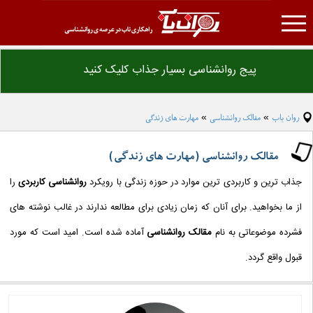
روان یاب
پیج روانشناسی بسیار جذاب کلیک کنید
تست روانشناسی
درمانکده
روان یاب
مقالک روانشناسی
مهارت های زندگی
»
»
مقاله روانشناسی
فرهنگ لغت روانشناسی
مقالک روانشناسی (مهارت های زندگی)
دانلود فایل های روانشناسی
جذاب ترین و کاربردی ترین موارد در حوزه زندگی با رویکرد
روانشناسی کاربردی
را
همکاری با ما
از ما بخواهید. برای آنان که زمان زیادی برای مطالعه ندارند در غالب نوشته های
تبلیغات
فشرده موضوعاتی به نام
مقالک روانشناسی
آماده شده است. امید است که مورد
قبول واقع گردد.