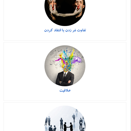
تفاوت غر زدن با انتقاد کردن
خلاقیت